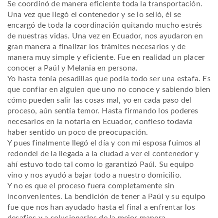
Se coordinó de manera eficiente toda la transportación.
Una vez que llegó el contenedor y se lo selló, él se
encargó de toda la coordinación quitando mucho estrés
de nuestras vidas. Una vez en Ecuador, nos ayudaron en
gran manera a finalizar los trámites necesarios y de
manera muy simple y eficiente. Fue en realidad un placer
conocer a Paúl y Melania en persona.
Yo hasta tenía pesadillas que podía todo ser una estafa. Es
que confiar en alguien que uno no conoce y sabiendo bien
cómo pueden salir las cosas mal, yo en cada paso del
proceso, aún sentía temor. Hasta firmando los poderes
necesarios en la notaría en Ecuador, confieso todavía
haber sentido un poco de preocupación.
Y pues finalmente llegó el día y con mi esposa fuimos al
redondel de la llegada a la ciudad a ver el contenedor y
ahí estuvo todo tal como lo garantizó Paúl. Su equipo
vino y nos ayudó a bajar todo a nuestro domicilio.
Y no es que el proceso fuera completamente sin
inconvenientes. La bendición de tener a Paúl y su equipo
fue que nos han ayudado hasta el final a enfrentar los
desafíos y a solucionarlos de la mejor manera.