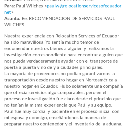
Para:
Paul Wilches <
paulw@
relocationservicesofecuador.
net
>
Asunto:
Re: RECOMENDACION DE SERVICIOS PAUL
WILCHES
Nuestra experiencia con Relocation Services of Ecuador
ha sido maravillosa. Yo sentía mucho temor de
encomendar nuestros bienes a alguien y realizamos la
investigación correspondiente para encontrar alguien que
nos pueda verdaderamente ayudar con el transporte de
puerta a puerta y no de y a ciudades principales.
La mayoría de proveedores no podían garantizarnos la
transportación desde nuestro hogar en Norteamérica a
nuestro hogar en Ecuador. Hubo solamente una compañía
que ofrecía servicios algo comparables, pero en el
proceso de investigación fue claro desde el principio que
no tenían la misma experiencia que Paúl y su equipo.
Paúl fue muy cordial y paciente en el proceso inicial con
mi esposa y conmigo, enseñándonos la manera de
preparar nuestro contenedor y el inventario de la aduana.