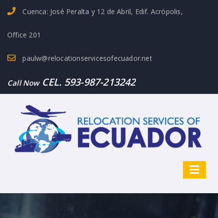
Cuenca: José Peralta y 12 de Abril, Edif. Acrópolis,
Office 201
paulw@relocationservicesofecuador.net
CEL. 593-987-213242
Call Now